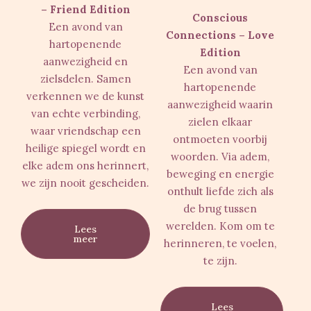
– Friend Edition
Conscious
Een avond van
Connections – Love
hartopenende
Edition
aanwezigheid en
Een avond van
zielsdelen. Samen
hartopenende
verkennen we de kunst
aanwezigheid waarin
van echte verbinding,
zielen elkaar
waar vriendschap een
ontmoeten voorbij
heilige spiegel wordt en
woorden. Via adem,
elke adem ons herinnert,
beweging en energie
we zijn nooit gescheiden.
onthult liefde zich als
de brug tussen
werelden. Kom om te
Lees
meer
herinneren, te voelen,
te zijn.
Lees