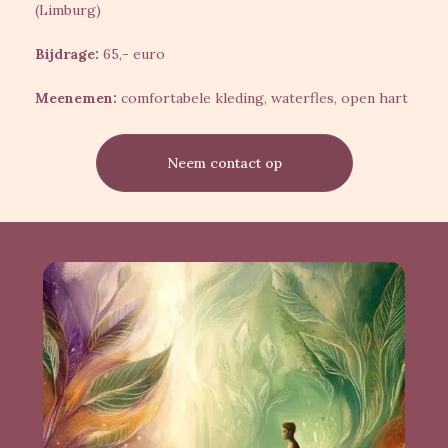
(Limburg)
Bijdrage:
65,- euro
Meenemen:
comfortabele kleding, waterfles, open hart
Neem contact op