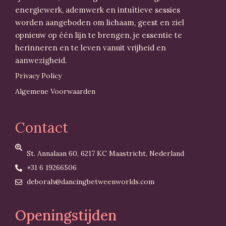
energiewerk, ademwerk en intuïtieve sessies
worden aangeboden om lichaam, geest en ziel
opnieuw op één lijn te brengen, je essentie te
herinneren en te leven vanuit vrijheid en
aanwezigheid.
Privacy Policy
Algemene Voorwaarden
Contact
St. Annalaan 60, 6217 KC Maastricht, Nederland
+31 6 19266506
deborah@dancingbetweenworlds.com
Openingstijden