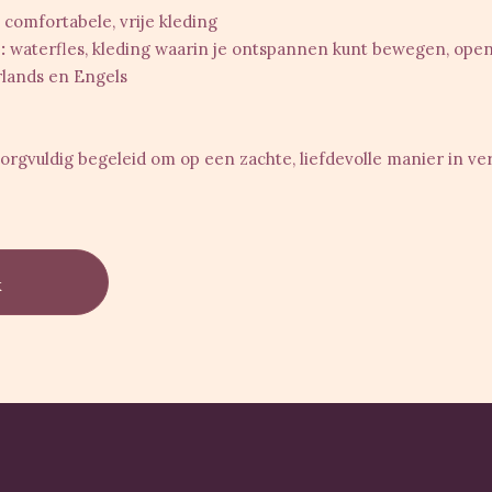
comfortabele, vrije kleding
:
waterfles, kleding waarin je ontspannen kunt bewegen, open
lands en Engels
rgvuldig begeleid om op een zachte, liefdevolle manier in ve
k