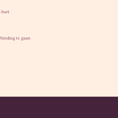
 hart
rbinding te gaan