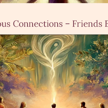
us Connections – Friends 