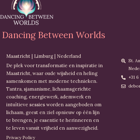
Dancing Between Worlds
Maastricht | Limburg | Nederland
St. A
De plek voor transformatie en inspiratie in
Nede
Maastricht, waar oude wijsheid en heling
+31 6
samenkomen met moderne technieken.
debo
Tantra, sjamanisme, lichaamsgerichte
coaching, energiewerk, ademwerk en
intuïtieve sessies worden aangeboden om
lichaam, geest en ziel opnieuw op één lijn
te brengen, je essentie te herinneren en
te leven vanuit vrijheid en aanwezigheid.
Privacy Policy